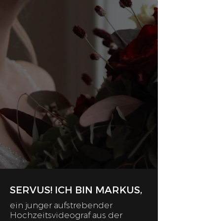
SERVUS! ICH BIN MARKUS,
ein junger aufstrebender
Hochzeitsvideograf aus der