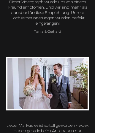
Dieser Videograph wurde uns von einem
Freund empfohlen, und wir sind mehr als
dankbar für diese Empfehlung. Unsere
Hochzeitserinnerungen wurden perfekt
eingefangen!
Tanja & Gerhard
Lieber Markus, es ist so toll geworden - wow.
Haben gerade beim Anschauen nur